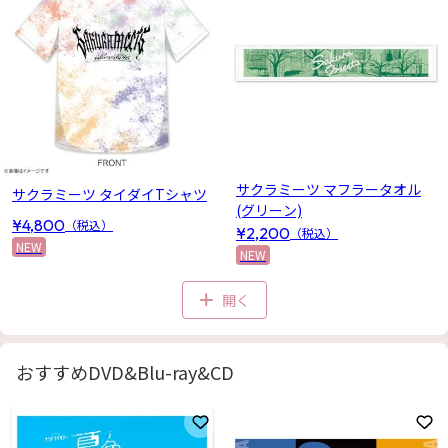
サクラミーツ マフラータオル
サクラミーツ タイダイTシャツ
(グリーン)
¥4,800
（税込）
¥2,200
（税込）
NEW
NEW
開く
おすすめDVD&Blu-ray&CD
お気に入りに登録
お