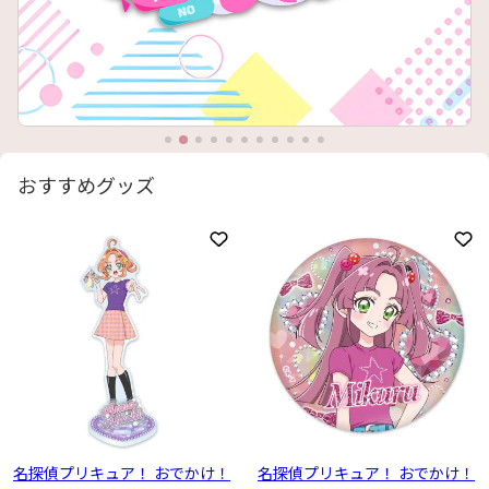
おすすめグッズ
お気に入りに登録
お
名探偵プリキュア！ おでかけ！
名探偵プリキュア！ おでかけ！