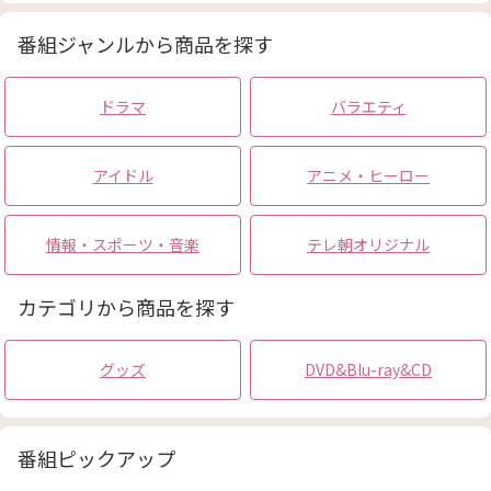
(小林みくる)
(明智あんな)
番組ジャンルから商品を探す
ドラマ
バラエティ
アイドル
アニメ・ヒーロー
情報・スポーツ・音楽
テレ朝オリジナル
カテゴリから商品を探す
グッズ
DVD&Blu-ray&CD
番組ピックアップ