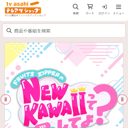
メニュ
検索
カート
ログイン
メニュー
テレビ朝日オフィシャルグッズショップ
前のスライド
次