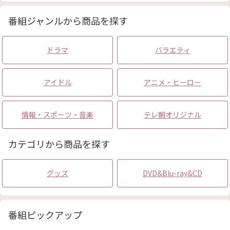
(小林みくる)
(明智あんな)
番組ジャンルから商品を探す
ドラマ
バラエティ
アイドル
アニメ・ヒーロー
情報・スポーツ・音楽
テレ朝オリジナル
カテゴリから商品を探す
グッズ
DVD&Blu-ray&CD
番組ピックアップ