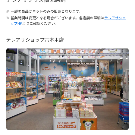
一部の商品はネットのみの販売となります。
営業時間は変更となる場合がございます。各店舗の詳細は
テレアサショ
ップHP
よりご確認ください。
テレアサショップ六本木店