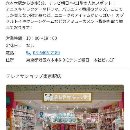
六本木駅から徒歩5分、テレビ朝日本社1階の人気スポット！
アニメキャラクターやドラマ、バラエティ番組のグッズ、ここで
しか買えない限定品など、ユニークなアイテムがいっぱい！ カプ
セルトイやクレーンゲームなどのアミューズメント機器も取り揃
えております！
営業時間
10：00～19：00
定休日
なし
電話
03-6406-2189
住所
東京都港区六本木6-9-1テレビ朝日 本社ビル1F
テレアサショップ東京駅店