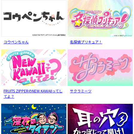
コウペンちゃん
名探偵プリキュア！
FRUITS ZIPPERのNEW KAWAIIってし
サクラミーツ
てよ？