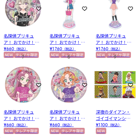
お気に入りに登録
お気に入りに登録
お
名探偵プリキュ
名探偵プリキュ
名探偵プリキュ
ア！ おでかけ！プ
ア！ おでかけ！プ
ア！ おでかけ！プ
リキュアマルシェ
リキュアマルシェ
リキュアマルシェ
¥660
（税込）
¥1,760
（税込）
¥1,760
（税込）
テレビ朝日限定 ホ
NEW
テレアサ限定
テレビ朝日限定 ア
NEW
テレアサ限定
テレビ朝日限定 ア
NEW
テレアサ限定
7
8
9
ログラム缶バッジ
クリルスタンド(小
クリルスタンド(明
(森亜るるか)
林みくる)
智あんな)
お気に入りに登録
お気に入りに登録
お
名探偵プリキュ
名探偵プリキュ
深夜のダイアン・
ア！ おでかけ！プ
ア！ おでかけ！プ
ゴイゴイマンシー
リキュアマルシェ
リキュアマルシェ
ル2026
¥660
（税込）
¥660
（税込）
¥1,100
（税込）
テレビ朝日限定 ホ
NEW
テレアサ限定
テレビ朝日限定 ホ
NEW
テレアサ限定
NEW
ログラム缶バッジ
ログラム缶バッジ