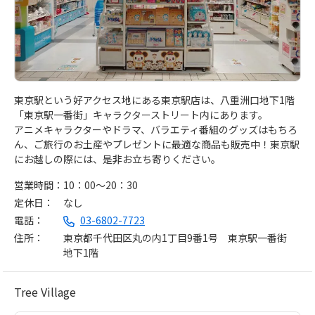
東京駅という好アクセス地にある東京駅店は、八重洲口地下1階
「東京駅一番街」キャラクターストリート内にあります。
アニメキャラクターやドラマ、バラエティ番組のグッズはもちろ
ん、ご旅行のお土産やプレゼントに最適な商品も販売中！東京駅
にお越しの際には、是非お立ち寄りください。
営業時間
10：00～20：30
定休日
なし
電話
03-6802-7723
住所
東京都千代田区丸の内1丁目9番1号 東京駅一番街
地下1階
Tree Village