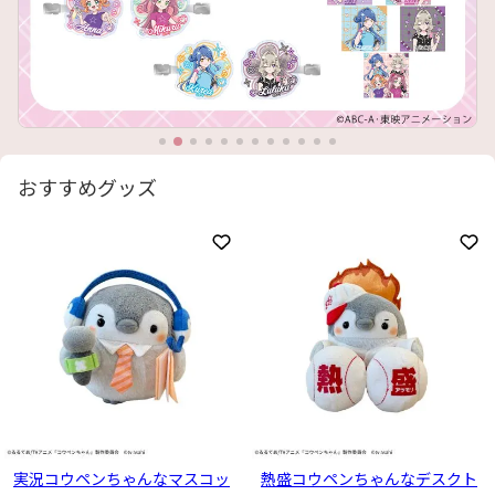
おすすめグッズ
お気に入りに登録
お
実況コウペンちゃんなマスコッ
熱盛コウペンちゃんなデスクト