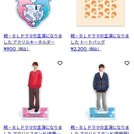
続・ＢＬドラマの主演になりま
続・ＢＬドラマの主演になりま
した アクリルキーホルダー
した トートバッグ
¥900
¥2,200
（税込）
（税込）
お気に入りに登録
お
続・ＢＬドラマの主演になりま
続・ＢＬドラマの主演になりま
した アクリルスタンド(赤藤優
した アクリルスタンド(青柳萌)