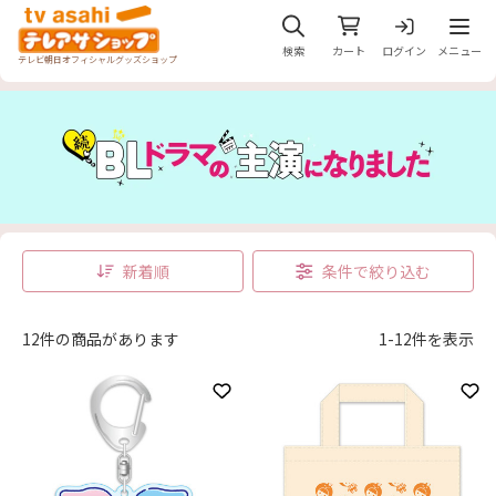
メニュ
検索
カート
ログイン
メニュー
テレビ朝日オフィシャルグッズショップ
新着順
条件で絞り込む
12件の商品があります
1-12件を表示
お気に入りに登録
お