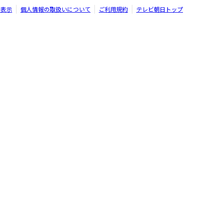
く表示
個人情報の取扱いについて
ご利用規約
テレビ朝日トップ