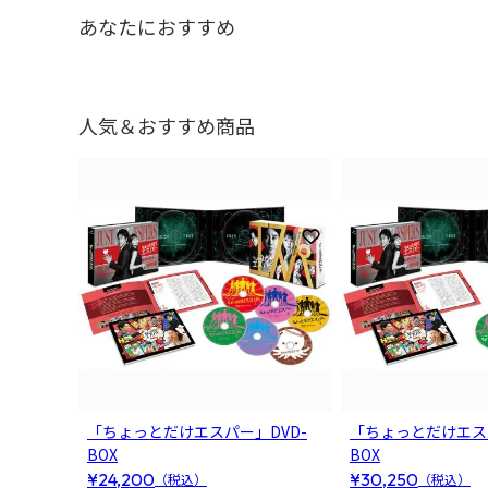
あなたにおすすめ
人気＆おすすめ商品
1
2
お気に入りに登録
「ちょっとだけエスパー」DVD-
「ちょっとだけエスパー
BOX
BOX
¥24,200
¥30,250
（税込）
（税込）