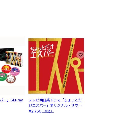
3
お気に入りに登録
お気に入りに登録
」Blu-ray
テレビ朝日系ドラマ「ちょっとだ
けエスパー」オリジナル・サウン
ドトラック
¥2,750
（税込）