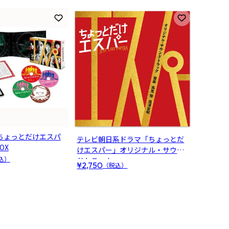
お気に入りに登録
お気に入りに
ちょっとだけエスパ
テレビ朝日系ドラマ「ちょっとだ
BOX
けエスパー」オリジナル・サウン
込）
ドトラック
¥2,750
（税込）