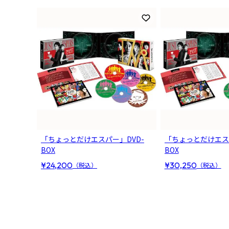
お気に入りに登録
「ちょっとだけエスパー」DVD-
「ちょっとだけエスパー
BOX
BOX
¥24,200
¥30,250
（税込）
（税込）