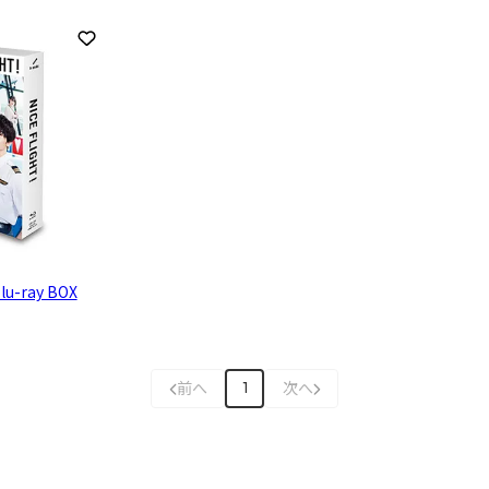
お気に入りに登録
u-ray BOX
前へ
次へ
1