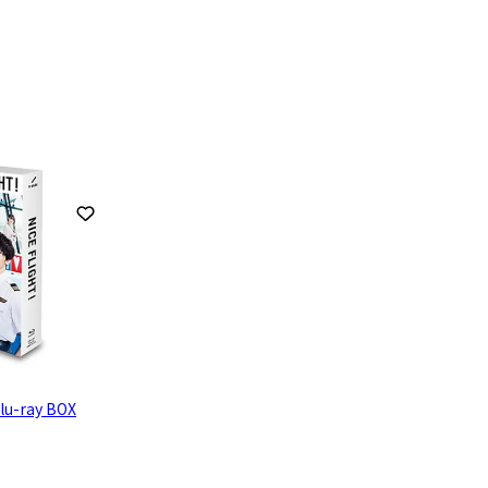
お気に入りに登録
u-ray BOX