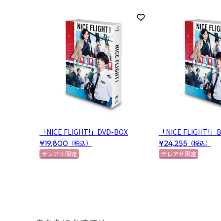
お気に入りに登録
「NICE FLIGHT!」DVD-BOX
「NICE FLIGHT!」Bl
¥19,800
¥24,255
（税込）
（税込）
テレアサ限定
テレアサ限定