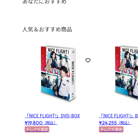
あなたにおすすめ
人気＆おすすめ商品
1
2
お気に入りに登録
「NICE FLIGHT!」DVD-BOX
「NICE FLIGHT!」Bl
¥19,800
¥24,255
（税込）
（税込）
テレアサ限定
テレアサ限定