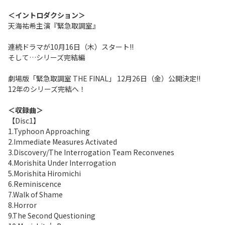
＜イントロダクション＞
天海祐希主演『緊急取調室』
連続ドラマが10月16日（木）スタート!!
そして…シリーズ完結編
劇場版「緊急取調室 THE FINAL」 12月26日（金）公開決定!!
12年のシリーズ完結へ！
＜収録曲＞
【Disc1】
1.Typhoon Approaching
2.Immediate Measures Activated
3.Discovery/The Interrogation Team Reconvenes
4.Morishita Under Interrogation
5.Morishita Hiromichi
6.Reminiscence
7.Walk of Shame
8.Horror
9.The Second Questioning