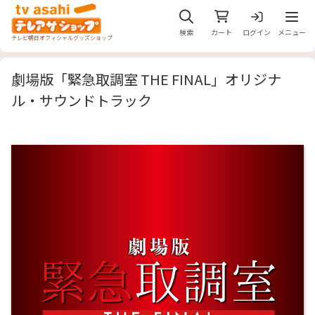
メニュ
検索
カート
ログイン
メニュー
テレビ朝日オフィシャルグッズショップ
劇場版「緊急取調室 THE FINAL」オリジナ
ル・サウンドトラック