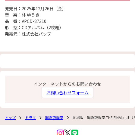
発売日：2025年12月26日（金）
音 楽：林 ゆうき
品 番：VPCD-87310
形 態：CDアルバム（2枚組）
発売元：株式会社バップ
インターネットからのお問い合わせ
お問い合わせフォーム
トップ
ドラマ
緊急取調室
劇場版「緊急取調室 THE FINAL」