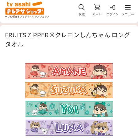
メニュ
検索
カート
ログイン
メニュー
テレビ朝日オフィシャルグッズショップ
FRUITS ZIPPER×クレヨンしんちゃん ロング
タオル