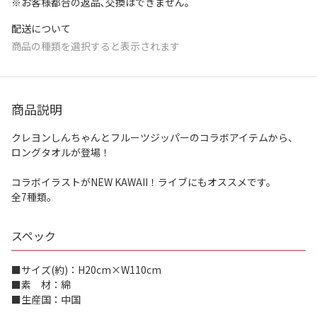
※お客様都合の返品､交換はできません｡
配送について
商品の種類を選択すると表示されます
商品説明
クレヨンしんちゃんとフルーツジッパーのコラボアイテムから、
ロングタオルが登場！
コラボイラストがNEW KAWAII！ライブにもオススメです。
全7種類。
スペック
■サイズ(約)：H20cm×W110cm
■素 材：綿
■生産国：中国