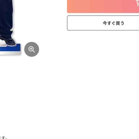
今すぐ買う
ます。