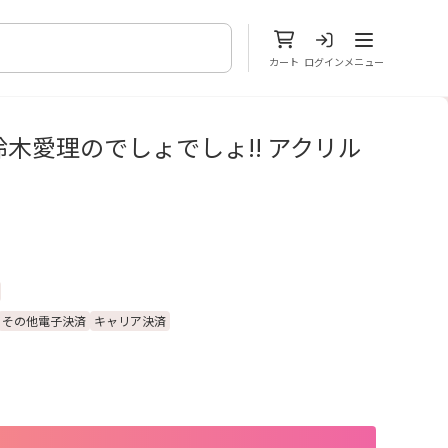
メニューを開
カート
ログイン
メニュー
木愛理のでしょでしょ!! アクリル
その他電子決済
キャリア決済