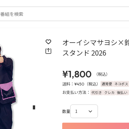
オーイシマサヨシ×鈴
お気に入りに登録
スタンド 2026
¥1,800
（税込）
送料：
（税込）
通常便
ネコポス
¥450
お支払い方法：
代引き
クレカ
後払い
次のスライド
数量